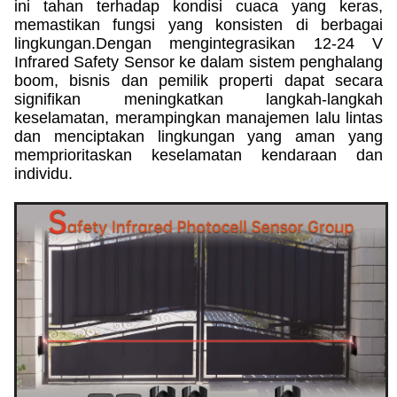
ini tahan terhadap kondisi cuaca yang keras,
memastikan fungsi yang konsisten di berbagai
lingkungan.Dengan mengintegrasikan 12-24 V
Infrared Safety Sensor ke dalam sistem penghalang
boom, bisnis dan pemilik properti dapat secara
signifikan meningkatkan langkah-langkah
keselamatan, merampingkan manajemen lalu lintas
dan menciptakan lingkungan yang aman yang
memprioritaskan keselamatan kendaraan dan
individu.