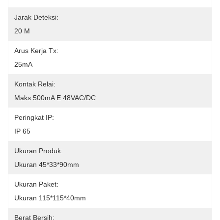
Jarak Deteksi:
20 M
Arus Kerja Tx:
25mA
Kontak Relai:
Maks 500mA E 48VAC/DC
Peringkat IP:
IP 65
Ukuran Produk:
Ukuran 45*33*90mm
Ukuran Paket:
Ukuran 115*115*40mm
Berat Bersih: