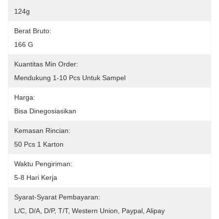
124g
Berat Bruto:
166 G
Kuantitas Min Order:
Mendukung 1-10 Pcs Untuk Sampel
Harga:
Bisa Dinegosiasikan
Kemasan Rincian:
50 Pcs 1 Karton
Waktu Pengiriman:
5-8 Hari Kerja
Syarat-Syarat Pembayaran:
L/C, D/A, D/P, T/T, Western Union, Paypal, Alipay