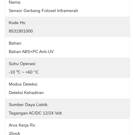
Nama:
Sensor Gerbang Fotosel Inframerah
Kode Hs:
8531901000
Bahan:
Bahan ABS+PC Anti-UV
Suhu Operasi:
-10 ℃ ~ +60 °C
Modus Deteksi:
Deteksi Kehadiran
Sumber Daya Listrik:
Tegangan AC/DC 12/24 Volt
Arus Kerja Rx:
35mA