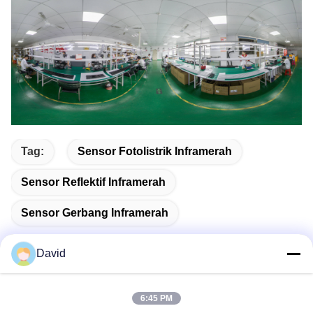
Tag:
Sensor Fotolistrik Inframerah
Sensor Reflektif Inframerah
Sensor Gerbang Inframerah
David
Kontak Cepat
6:45 PM