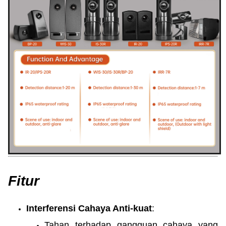
Fitur
Interferensi Cahaya Anti-kuat
:
Tahan terhadap gangguan cahaya yang