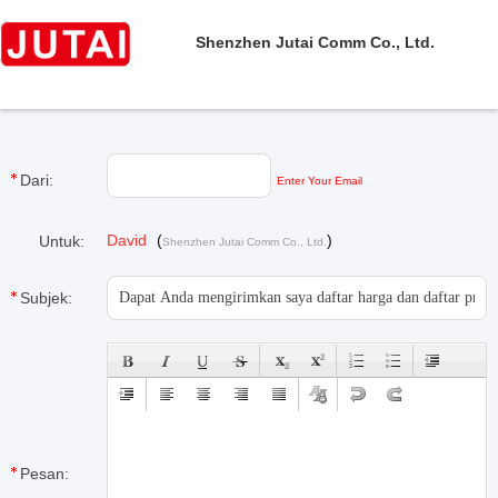
Shenzhen Jutai Comm Co., Ltd.
Dari:
Enter Your Email
David
(
)
Untuk:
Shenzhen Jutai Comm Co., Ltd.
Subjek:
Pesan: