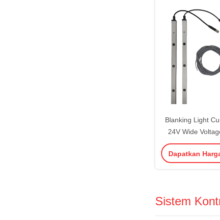
Blanking Light Cu
24V Wide Voltage
Function for 
Dapatkan Harg
Automation
Sistem Kontr