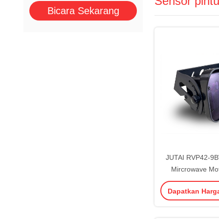
Sensor pintu
Bicara Sekarang
JUTAI RVP42-9B
Mircrowave Mo
Dapatkan Harg