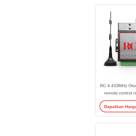
RC-4 433MHz Oto
remote control r
Jarak st
Dapatkan Harg