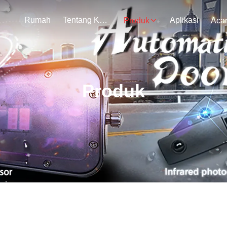
Rumah
Tentang Kami
Aplikasi
Produk
Aca
Produk