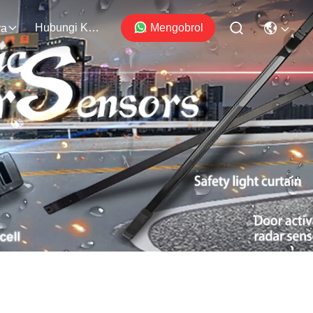
Hubungi Kami
Mengobrol
ra