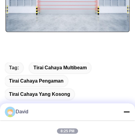
Tag:
Tirai Cahaya Multibeam
Tirai Cahaya Pengaman
Tirai Cahaya Yang Kosong
David
Kontak Cepat
8:25 PM