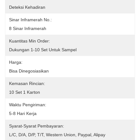
Deteksi Kehadiran
Sinar Inframerah No.:
8 Sinar Inframerah
Kuantitas Min Order:
Dukungan 1-10 Set Untuk Sampel
Harga:
Bisa Dinegosiasikan
Kemasan Rincian:
10 Set 1 Karton
Waktu Pengiriman:
5-8 Hari Kerja
Syarat-Syarat Pembayaran:
L/C, D/A, D/P, T/T, Western Union, Paypal, Alipay