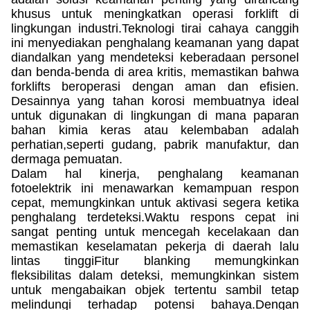
khusus untuk meningkatkan operasi forklift di
lingkungan industri.Teknologi tirai cahaya canggih
ini menyediakan penghalang keamanan yang dapat
diandalkan yang mendeteksi keberadaan personel
dan benda-benda di area kritis, memastikan bahwa
forklifts beroperasi dengan aman dan efisien.
Desainnya yang tahan korosi membuatnya ideal
untuk digunakan di lingkungan di mana paparan
bahan kimia keras atau kelembaban adalah
perhatian,seperti gudang, pabrik manufaktur, dan
dermaga pemuatan.
Dalam hal kinerja, penghalang keamanan
fotoelektrik ini menawarkan kemampuan respon
cepat, memungkinkan untuk aktivasi segera ketika
penghalang terdeteksi.Waktu respons cepat ini
sangat penting untuk mencegah kecelakaan dan
memastikan keselamatan pekerja di daerah lalu
lintas tinggiFitur blanking memungkinkan
fleksibilitas dalam deteksi, memungkinkan sistem
untuk mengabaikan objek tertentu sambil tetap
melindungi terhadap potensi bahaya.Dengan