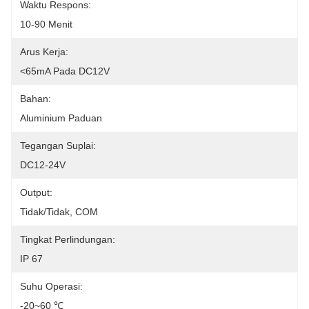
Waktu Respons:
10-90 Menit
Arus Kerja:
<65mA Pada DC12V
Bahan:
Aluminium Paduan
Tegangan Suplai:
DC12-24V
Output:
Tidak/Tidak, COM
Tingkat Perlindungan:
IP 67
Suhu Operasi:
-20~60 ℃