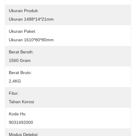
Ukuran Produk:
Ukuran 1488*14*21mm
Ukuran Paket:
Ukuran 1610*80*80mm
Berat Bersih:
1560 Gram
Berat Bruto:
2,4KG
Fitur:
Tahan Korosi
Kode Hs:
9031492000
Modus Deteksi: