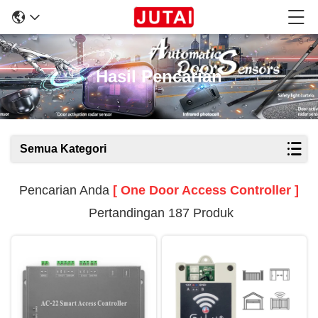
Hasil Pencarian
Semua Kategori
Pencarian Anda
[ One Door Access Controller ]
Pertandingan 187 Produk